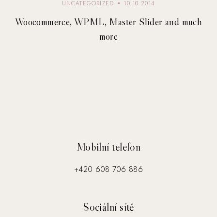
UNCATEGORIZED
10.10.2014
Woocommerce, WPML, Master Slider and much
more
Mobilní telefon
+420 608 706 886
Sociální sítě