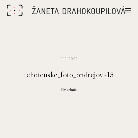
11.1.2022
tehotenske_foto_ondrejov~15
By admin