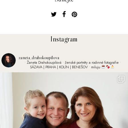
Instagram
zaneta_drahokoupilova
• Žaneta Drahokoupilová
• ženské portréty a rodinné fotografie
•
SÁZAVA | PRAHA | KOLÍN | BENEŠOV
• miluju