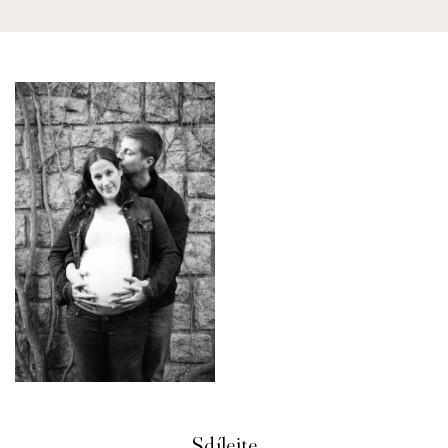
Sdílejte