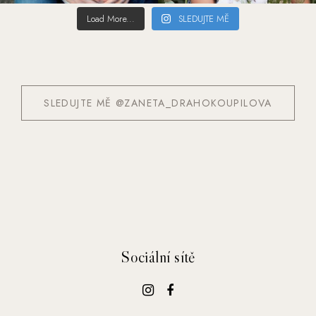
Load More...
SLEDUJTE MĚ
SLEDUJTE MĚ @ZANETA_DRAHOKOUPILOVA
Sociální sítě