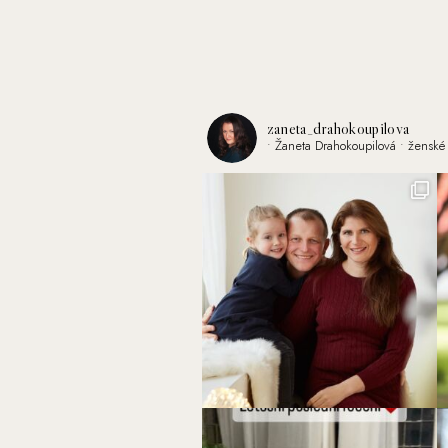
zaneta_drahokoupilova
• Žaneta Drahokoupilová
• ženské 