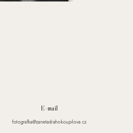
E-mail
fotografka@zanetadrahokoupilova.cz