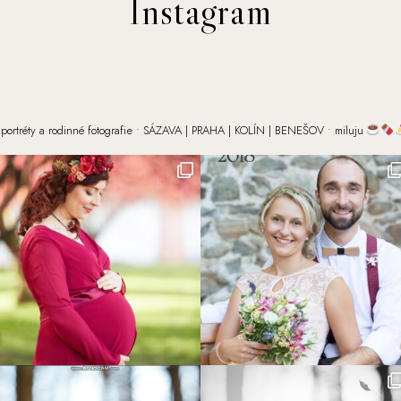
Instagram
portréty a rodinné fotografie
• SÁZAVA | PRAHA | KOLÍN | BENEŠOV
• miluju