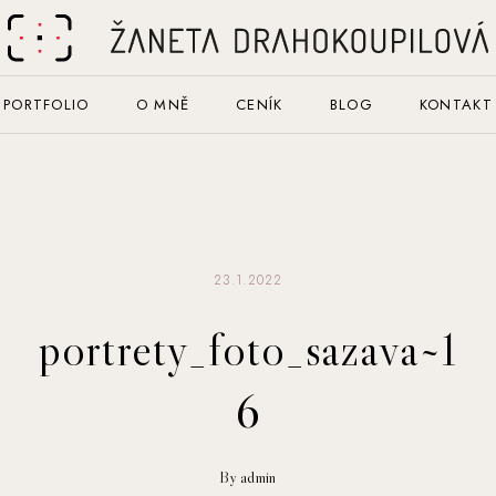
PORTFOLIO
O MNĚ
CENÍK
BLOG
KONTAKT
23.1.2022
portrety_foto_sazava~1
6
By admin