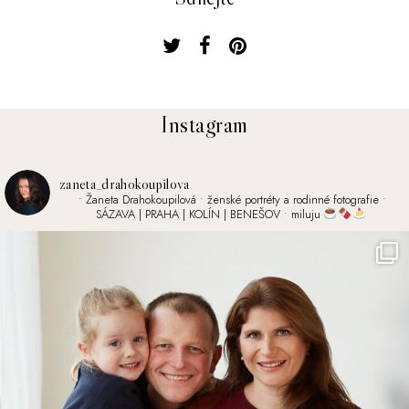
Instagram
zaneta_drahokoupilova
• Žaneta Drahokoupilová
• ženské portréty a rodinné fotografie
•
SÁZAVA | PRAHA | KOLÍN | BENEŠOV
• miluju