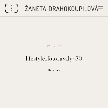
12.1.2022
lifestyle_foto_uvaly~30
By admin