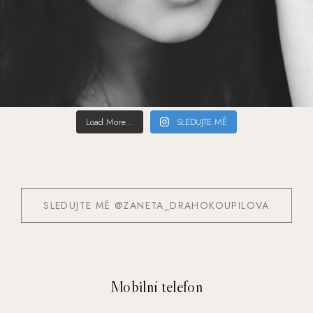
Load More...
SLEDUJTE MĚ
SLEDUJTE MĚ @ZANETA_DRAHOKOUPILOVA
Mobilní telefon