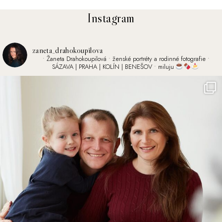
Instagram
zaneta_drahokoupilova
• Žaneta Drahokoupilová
• ženské portréty a rodinné fotografie
•
SÁZAVA | PRAHA | KOLÍN | BENEŠOV
• miluju