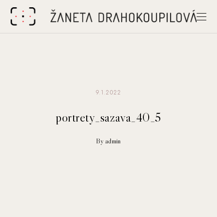
9.1.2022
portrety_sazava_40_5
By admin