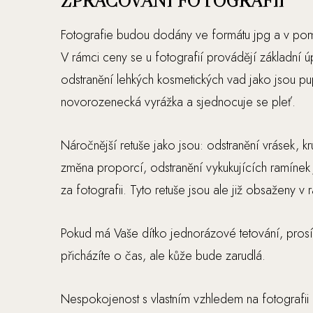
ZPRACOVÁNÍ FOTOGRAFIÍ
Fotografie budou dodány ve formátu jpg a v pomě
V rámci ceny se u fotografií provádějí základní ú
odstranění lehkých kosmetických vad jako jsou pu
novorozenecká vyrážka a sjednocuje se pleť.
Náročnější retuše jako jsou: odstranění vrásek,
změna proporcí, odstranění vykukujících ramíne
za fotografii. Tyto retuše jsou ale již obsaženy v 
Pokud má Vaše dítko jednorázové tetování, prosí
přicházíte o čas, ale kůže bude zarudlá.
Nespokojenost s vlastním vzhledem na fotografii