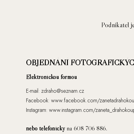
Podnikatel j
OBJEDNÁNÍ FOTOGRAFICKÝC
Elektronickou formou
E-mail: zdraho@seznam.cz
Facebook: www.facebook.com/zanetadrahokou
Instagram: www.instagram.com/zaneta_drahokoup
nebo telefonicky
na 608 706 886.