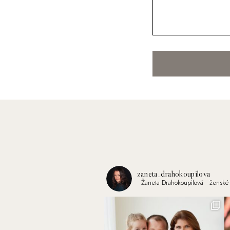
zaneta_drahokoupilova
• Žaneta Drahokoupilová
• ženské 