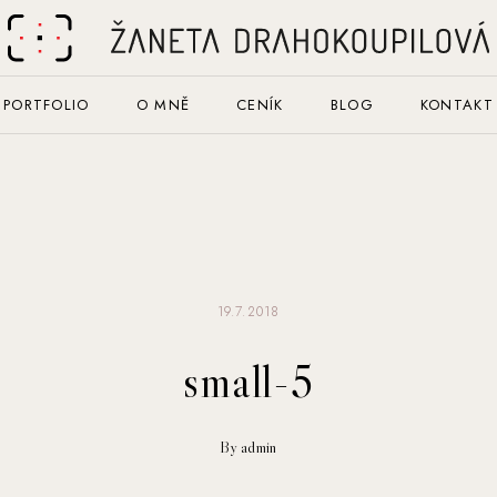
PORTFOLIO
O MNĚ
CENÍK
BLOG
KONTAKT
19.7.2018
small-5
By admin