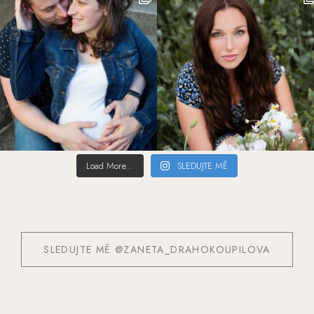
Load More...
SLEDUJTE MĚ
SLEDUJTE MĚ @ZANETA_DRAHOKOUPILOVA