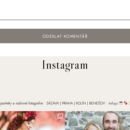
Instagram
portréty a rodinné fotografie
• SÁZAVA | PRAHA | KOLÍN | BENEŠOV
• miluju