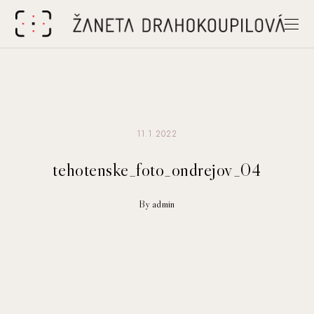
11.1.2022
tehotenske_foto_ondrejov_04
By admin