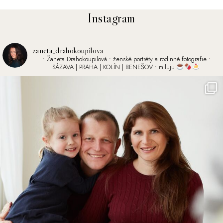
Instagram
zaneta_drahokoupilova
• Žaneta Drahokoupilová
• ženské portréty a rodinné fotografie
•
SÁZAVA | PRAHA | KOLÍN | BENEŠOV
• miluju