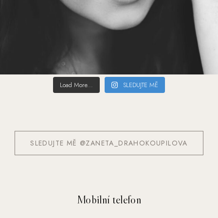
Load More...
SLEDUJTE MĚ
SLEDUJTE MĚ @ZANETA_DRAHOKOUPILOVA
Mobilní telefon