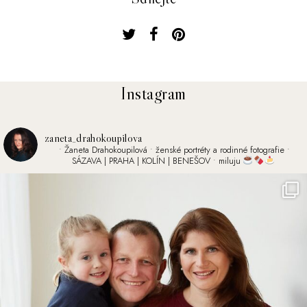
Instagram
zaneta_drahokoupilova
• Žaneta Drahokoupilová
• ženské portréty a rodinné fotografie
•
SÁZAVA | PRAHA | KOLÍN | BENEŠOV
• miluju