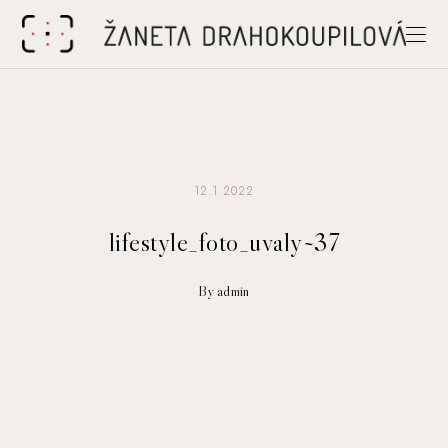
12.1.2022
lifestyle_foto_uvaly~37
By admin