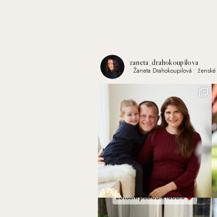
zaneta_drahokoupilova
• Žaneta Drahokoupilová
• ženské 