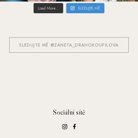
Load More...
SLEDUJTE MĚ
SLEDUJTE MĚ @ZANETA_DRAHOKOUPILOVA
Sociální sítě