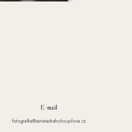
E-mail
fotografka@zanetadrahokoupilova.cz