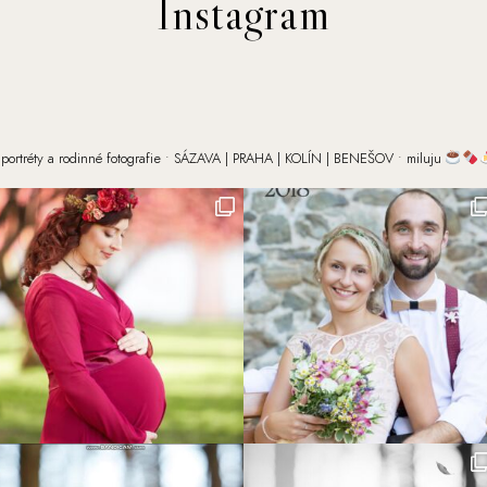
Instagram
portréty a rodinné fotografie
• SÁZAVA | PRAHA | KOLÍN | BENEŠOV
• miluju